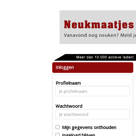
Inloggen
Profielnaam
Wachtwoord
Mijn gegevens onthouden
Ingelogd blijven