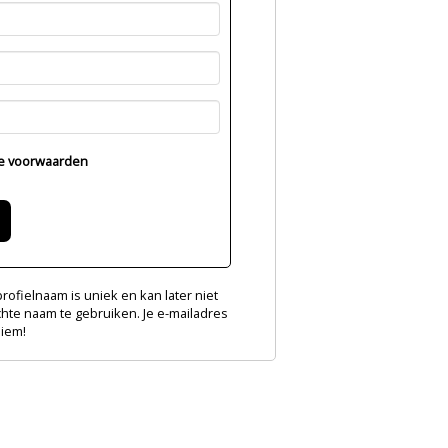
e voorwaarden
ofielnaam is uniek en kan later niet
chte naam te gebruiken. Je e-mailadres
niem!