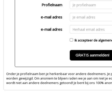
Profielnaam
e-mail adres
e-mail adres
Ik accepteer de
algemen
GRATIS aanmelden!
Onder je profielnaam ben je herkenbaar voor andere deelnemers. Je pr
worden gewijzigd. Om anoniem te blijven raden we je aan om niet je e
wordt niet aan andere deelnemers getoond! Je bent bij ons 100% ano