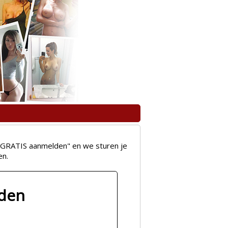
op "GRATIS aanmelden" en we sturen je
en.
lden