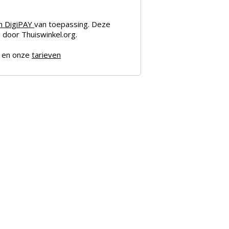
an
DigiPAY
van toepassing. Deze
door Thuiswinkel.org.
en onze
tarieven