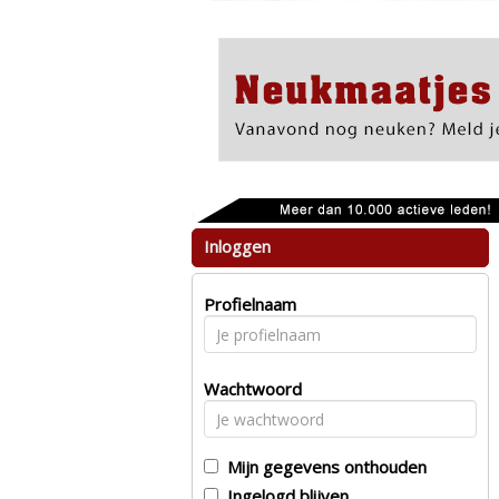
Inloggen
Profielnaam
Wachtwoord
Mijn gegevens onthouden
Ingelogd blijven