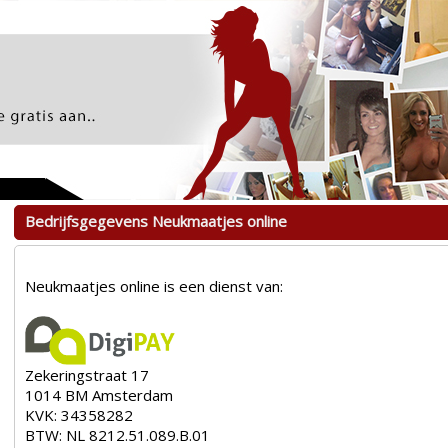
Bedrijfsgegevens Neukmaatjes online
Neukmaatjes online is een dienst van:
Zekeringstraat 17
1014 BM Amsterdam
KVK:
34358282
BTW:
NL 8212.51.089.B.01